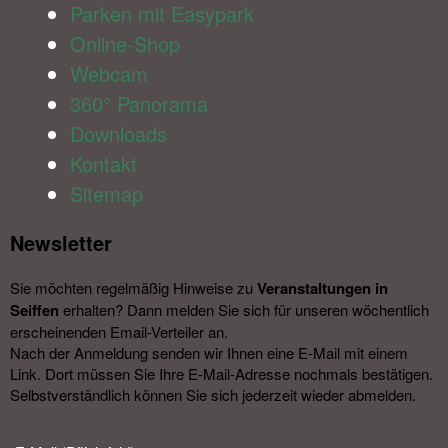
Parken mit Easypark
Online-Shop
Webcam
360° Panorama
Downloads
Kontakt
Sitemap
Newsletter​
Sie möchten regelmäßig Hinweise zu
Veranstal­tungen in
Seiffen
erhalten? Dann melden Sie sich für unseren wöchentlich
erscheinenden Email-Verteiler an.
Nach der Anmeldung senden wir Ihnen eine E-Mail mit einem
Link. Dort müssen Sie Ihre E-Mail-Adresse nochmals bestätigen.
Selbstverständlich können Sie sich jederzeit wieder abmelden.​