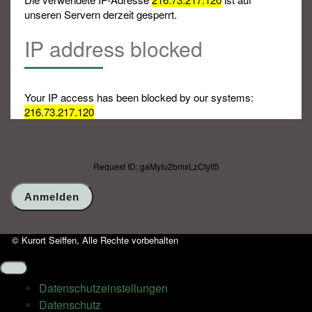
unseren Servern derzeit gesperrt.
IP address blocked
Your IP access has been blocked by our systems:
216.73.217.120
Request ID: gaMyIu2bmxLzCtylt5
© Kurort Seiffen, Alle Rechte vorbehalten
Datenschutz­einstellungen
Datenschutz