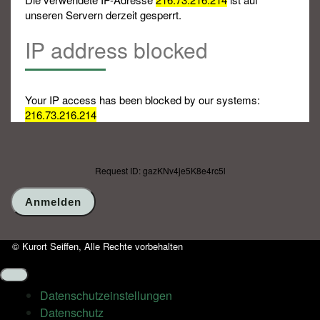
unseren Servern derzeit gesperrt.
IP address blocked
Your IP access has been blocked by our systems:
216.73.216.214
Request ID: gazKNv4je5K8e4rc5l
© Kurort Seiffen, Alle Rechte vorbehalten
Datenschutz­einstellungen
Datenschutz