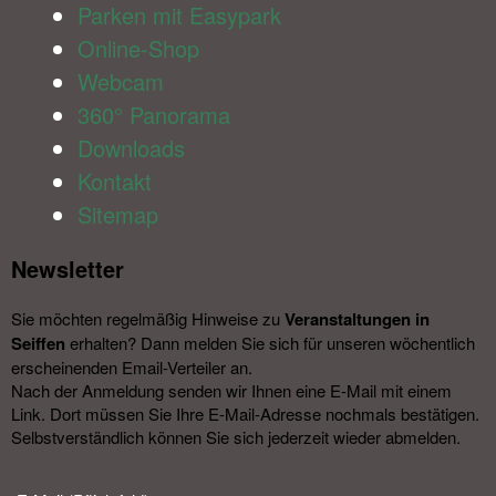
Parken mit Easypark
Online-Shop
Webcam
360° Panorama
Downloads
Kontakt
Sitemap
Newsletter​
Sie möchten regelmäßig Hinweise zu
Veranstal­tungen in
Seiffen
erhalten? Dann melden Sie sich für unseren wöchentlich
erscheinenden Email-Verteiler an.
Nach der Anmeldung senden wir Ihnen eine E-Mail mit einem
Link. Dort müssen Sie Ihre E-Mail-Adresse nochmals bestätigen.
Selbstverständlich können Sie sich jederzeit wieder abmelden.​