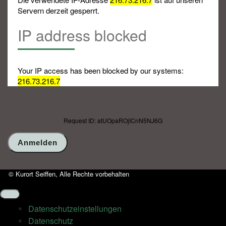
Servern derzeit gesperrt.
IP address blocked
Your IP access has been blocked by our systems:
216.73.216.7
Request ID: atUOpaROjICnN5NJ6G
© Kurort Seiffen, Alle Rechte vorbehalten
Datenschutz­einstellungen
Datenschutz