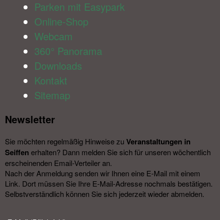
Parken mit Easypark
Online-Shop
Webcam
360° Panorama
Downloads
Kontakt
Sitemap
Newsletter​
Sie möchten regelmäßig Hinweise zu
Veranstal­tungen in
Seiffen
erhalten? Dann melden Sie sich für unseren wöchentlich
erscheinenden Email-Verteiler an.
Nach der Anmeldung senden wir Ihnen eine E-Mail mit einem
Link. Dort müssen Sie Ihre E-Mail-Adresse nochmals bestätigen.
Selbstverständlich können Sie sich jederzeit wieder abmelden.​