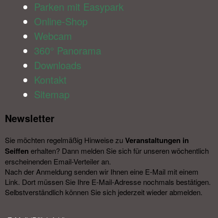
Parken mit Easypark
Online-Shop
Webcam
360° Panorama
Downloads
Kontakt
Sitemap
Newsletter​
Sie möchten regelmäßig Hinweise zu
Veranstal­tungen in
Seiffen
erhalten? Dann melden Sie sich für unseren wöchentlich
erscheinenden Email-Verteiler an.
Nach der Anmeldung senden wir Ihnen eine E-Mail mit einem
Link. Dort müssen Sie Ihre E-Mail-Adresse nochmals bestätigen.
Selbstverständlich können Sie sich jederzeit wieder abmelden.​