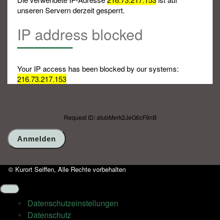
unseren Servern derzeit gesperrt.
IP address blocked
Your IP access has been blocked by our systems:
216.73.217.153
Request ID: atubMerk2JeG6cF9nB
© Kurort Seiffen, Alle Rechte vorbehalten
Datenschutz­einstellungen
Datenschutz