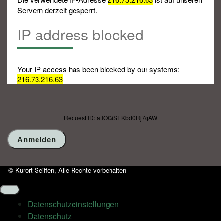
Servern derzeit gesperrt.
IP address blocked
Your IP access has been blocked by our systems:
216.73.216.63
Request ID: atlOGiSEKbd0Rj7qAW
© Kurort Seiffen, Alle Rechte vorbehalten
Datenschutz­einstellungen
Datenschutz