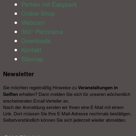
Parken mit Easypark
Online-Shop
Webcam
360° Panorama
Downloads
Kontakt
Sitemap
Newsletter​
Sie möchten regelmäßig Hinweise zu
Veranstal­tungen in
Seiffen
erhalten? Dann melden Sie sich für unseren wöchentlich
erscheinenden Email-Verteiler an.
Nach der Anmeldung senden wir Ihnen eine E-Mail mit einem
Link. Dort müssen Sie Ihre E-Mail-Adresse nochmals bestätigen.
Selbstverständlich können Sie sich jederzeit wieder abmelden.​