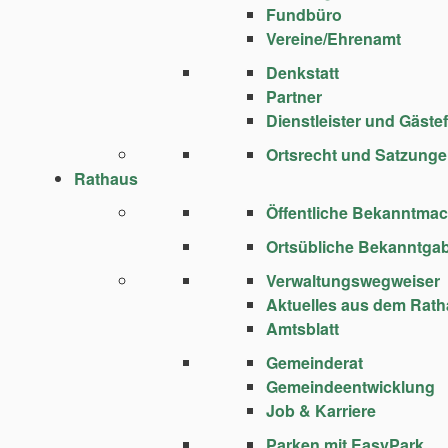
Fundbüro
Vereine/Ehrenamt
Denkstatt
Partner
Dienstleister und Gäste
Ortsrecht und Satzung
Rathaus
Öffentliche Bekanntma
Ortsübliche Bekanntga
Verwaltungswegweiser
Aktuelles aus dem Rat
Amtsblatt
Gemeinderat
Gemeindeentwicklung
Job & Karriere
Parken mit EasyPark