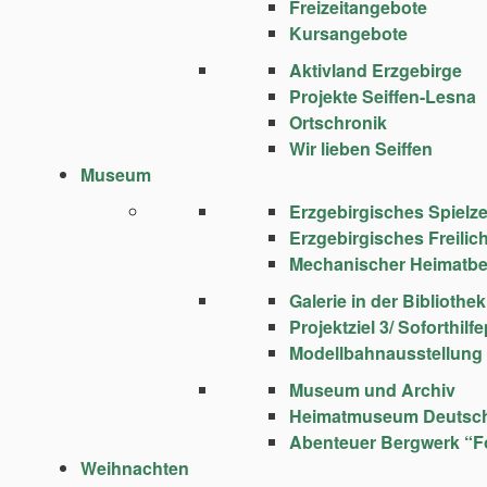
Freizeitangebote
Kursangebote
Aktivland Erzgebirge
Projekte Seiffen-Lesna
Ortschronik
Wir lieben Seiffen
Museum
Erzgebirgisches Spie
Erzgebirgisches Freili
Mechanischer Heimatbe
Galerie in der Bibliothek
Projektziel 3/ Soforthi
Modellbahnausstellung
Museum und Archiv
Heimatmuseum Deutsc
Abenteuer Bergwerk “F
Weihnachten