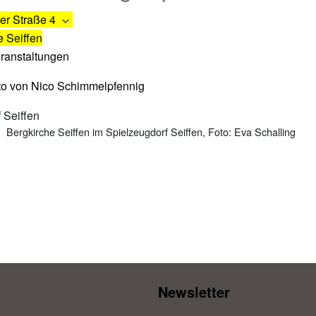
er Straße 4
e Seiffen
eranstaltungen
Bergkirche Seiffen im Spielzeugdorf Seiffen, Foto: Eva Schalling
Newsletter​