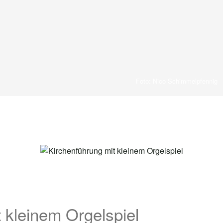
Foto: Nico Schimmelpfennig
 kleinem Orgelspiel